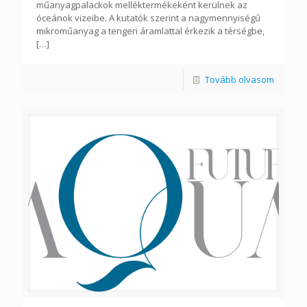
műanyagpalackok melléktermékeként kerülnek az
óceánok vizeibe. A kutatók szerint a nagymennyiségű
mikroműanyag a tengeri áramlattal érkezik a térségbe,
[…]
Tovább olvasom