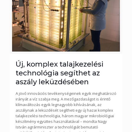
Új, komplex talajkezelési
technológia segíthet az
aszály leküzdésében
A jövő innovációs tevékenységeinek egyik meghatározó
irányát a víz szabja meg. A mezőgazdaságot is érintő
klímaváltozás egyik legnagyobb kihívásának, az
aszálynak a leküzdését segítheti egy új hazai komplex
talajkezelési technológia, három magyar mikrobiológiai
készítmény együttes használatával – mondta Nagy
István agrárminiszter a technológiát bemutató