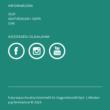
INFORMÁCIÓK
ÁSZF
ADATVÉDELEM / GDPR
GYIK
KÖZÖSSÉGI OLDALAINK
Futuraqua Ásványvíztermelő és Vagyonkezelő Nyrt. | Minden
jog fenntartva! © 2024