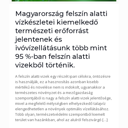
Magyarország felszín alatti
vízkészletei kiemelkedő
természeti erőforrást
jelentenek és
ivóvízellátásunk több mint
95 %-ban felszín alatti
vizekből történik.
A felszín alatti vizek egy részét ipari célokra, öntözésre
is használják, ez a hasznosítás azonban kisebb
mértékű és növelése nem is indokolt, ugyanakkor a
természetes növényzet és a mezőgazdaság
szempontjából is nagy a felszín alatti vizek jelentősége,
mivel a megfelelő mélységben elhelyezkedő talajvíz
elengedhetetlen a növények optimális vízellátásához.
Több olyan, természetvédelmi szempontból kiemelt
terület van hazánkban, ahol az alulról felszivárgó
[…]