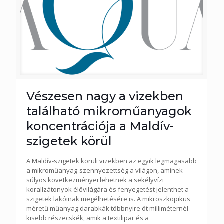
Vészesen nagy a vizekben
található mikroműanyagok
koncentrációja a Maldív-
szigetek körül
A Maldív-szigetek körüli vizekben az egyik legmagasabb
a mikroműanyag-szennyezettség a világon, aminek
súlyos következményei lehetnek a sekélyvízi
korallzátonyok élővilágára és fenyegetést jelenthet a
szigetek lakóinak megélhetésére is. A mikroszkopikus
méretű műanyag darabkák többnyire öt milliméternél
kisebb részecskék, amik a textilipar és a