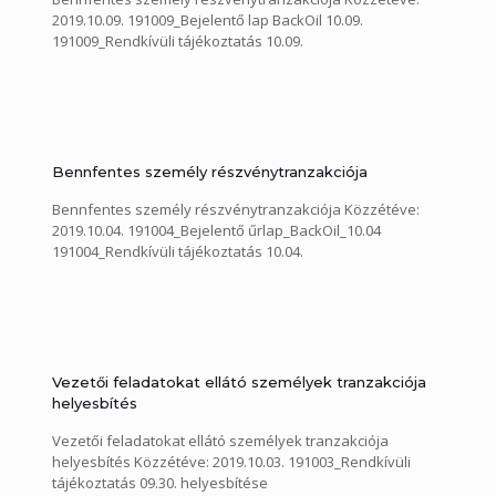
2019.10.09. 191009_Bejelentő lap BackOil 10.09.
191009_Rendkívüli tájékoztatás 10.09.
Bennfentes személy részvénytranzakciója
Bennfentes személy részvénytranzakciója Közzétéve:
2019.10.04. 191004_Bejelentő űrlap_BackOil_10.04
191004_Rendkívüli tájékoztatás 10.04.
Vezetői feladatokat ellátó személyek tranzakciója
helyesbítés
Vezetői feladatokat ellátó személyek tranzakciója
helyesbítés Közzétéve: 2019.10.03. 191003_Rendkívüli
tájékoztatás 09.30. helyesbítése