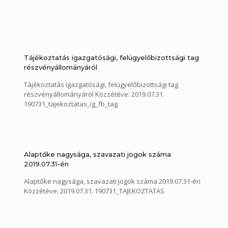
Tájékoztatás igazgatósági, felügyelőbizottsági tag
részvényállományáról
Tájékoztatás igazgatósági, felügyelőbizottsági tag
részvényállományáról Közzétéve: 2019.07.31.
190731_tajekoztatas_ig_fb_tag
Alaptőke nagysága, szavazati jogok száma
2019.07.31-én
Alaptőke nagysága, szavazati jogok száma 2019.07.31-én
Közzétéve: 2019.07.31. 190731_TAJEKOZTATAS