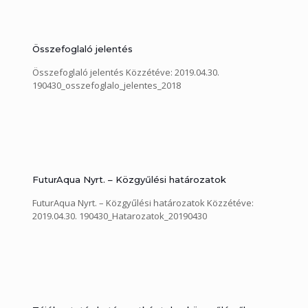
Összefoglaló jelentés
Összefoglaló jelentés Közzétéve: 2019.04.30.
190430_osszefoglalo_jelentes_2018
FuturAqua Nyrt. – Közgyűlési határozatok
FuturAqua Nyrt. – Közgyűlési határozatok Közzétéve:
2019.04.30. 190430_Hatarozatok_20190430