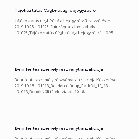
Tájékoztatás Cégbírósági bejegyzésről
Tájékoztatás Cégbírósági bejegyzésről Közzétéve:
2019.10.25. 191025_FuturAqua_alapszabály
191025_Tájékoztatás Cégbírósági bejegyzésről 10.25.
Bennfentes személy részvénytranzakciója
Bennfentes személy részvénytranzakciója Közzétéve:
2019.10.18. 191018_Bejelentő űrlap_BackOil_10_18
191018_Rendkívüli tájékoztatás 10.18.
Bennfentes személy részvénytranzakciója
Bennfentes személy részvénytranzakciója Közzétéve: