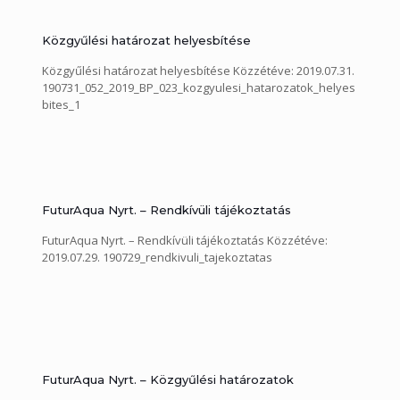
Közgyűlési határozat helyesbítése
Közgyűlési határozat helyesbítése Közzétéve: 2019.07.31.
190731_052_2019_BP_023_kozgyulesi_hatarozatok_helyes
bites_1
FuturAqua Nyrt. – Rendkívüli tájékoztatás
FuturAqua Nyrt. – Rendkívüli tájékoztatás Közzétéve:
2019.07.29. 190729_rendkivuli_tajekoztatas
FuturAqua Nyrt. – Közgyűlési határozatok