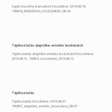
Saját részvény tranzakció Közzétéve: 2019.08.18.
190818_RENDKIVULI_KOZLEMENY_08.18.
Tájékoztatás alaptőke-emelés lezárásáról
Tájékoztatás alaptőke-emelés lezárásáról Közzétéve:
2019.08.15. 190815_kozzetetel_2019.08.15.
Tájékoztatás
Tájékoztatás Közzétéve: 2019.08.07.
190807_alaptoke_emeles_lezarulasa_08.07.