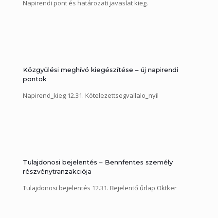
Napirendi pont és határozati javaslat kieg.
Közgyűlési meghívó kiegészítése – új napirendi
pontok
Napirend_kieg 12.31. Kötelezettsegvallalo_nyil
Tulajdonosi bejelentés – Bennfentes személy
részvénytranzakciója
Tulajdonosi bejelentés 12.31. Bejelentő űrlap Oktker