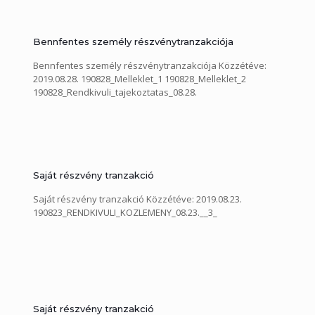
Bennfentes személy részvénytranzakciója
Bennfentes személy részvénytranzakciója Közzétéve:
2019.08.28. 190828_Melleklet_1 190828_Melleklet_2
190828_Rendkivuli_tajekoztatas_08.28.
Saját részvény tranzakció
Saját részvény tranzakció Közzétéve: 2019.08.23.
190823_RENDKIVULI_KOZLEMENY_08.23.__3_
Saját részvény tranzakció