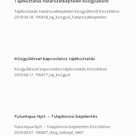
Tájékoztatás határozatképtelen közgyűlésről
Tájékoztatás határozatképtelen közgyűlésről Közzétéve:
2019.04.18. 190418_taj_kozgyul_hatarozatkeptelen
Közgyűléssel kapcsolatos tájékoztatás
Közgyűléssel kapcsolatos tájékoztatás Közzétéve:
2019.04.17. 190417_taj_kozgyul
FuturAqua Nyrt. – Tulajdonosi bejelentés
FuturAqua Nyrt. – Tulajdonosi bejelentés Közzétéve:
2019.04.07. 190407_rktaj_tulbejel_0407