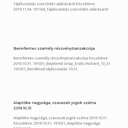
Tájékoztatás szerződés aláírásáról Közzétéve:
2019.11.04. 191104_Tájékoztatás szerződés aláírásáról
Bennfentes személy részvénytranzakciója
Bennfentes személy részvénytranzakciója Közzétéve:
2019.10.31. 191031_Bejelentő űrlap_Erdős Richárd_10_31
191031_Rendkívüli tájékoztatás 10.31.
Alaptőke nagysága, szavazati jogok száma
2019.10.31.
Alaptőke nagysága, szavazati jogok száma 2019.10.31.
Közzétéve: 2019.10.31. 191031_Alaptőke nagysága