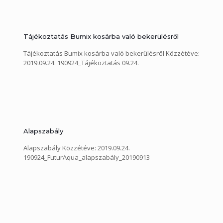
Tájékoztatás Bumix kosárba való bekerülésről
Tájékoztatás Bumix kosárba való bekerülésről Közzétéve:
2019.09.24. 190924_Tájékoztatás 09.24.
Alapszabály
Alapszabály Közzétéve: 2019.09.24.
190924_FuturAqua_alapszabály_20190913