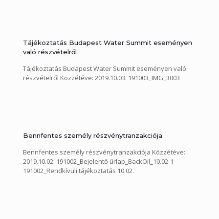
Tájékoztatás Budapest Water Summit eseményen
való részvételről
Tájékoztatás Budapest Water Summit eseményen való
részvételről Közzétéve: 2019.10.03. 191003_IMG_3003
Bennfentes személy részvénytranzakciója
Bennfentes személy részvénytranzakciója Közzétéve:
2019.10.02. 191002_Bejelentő űrlap_BackOil_10.02-1
191002_Rendkívüli tájékoztatás 10.02.