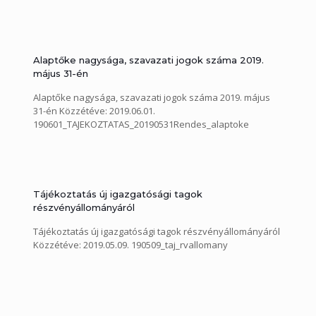
Alaptőke nagysága, szavazati jogok száma 2019.
május 31-én
Alaptőke nagysága, szavazati jogok száma 2019. május
31-én Közzétéve: 2019.06.01.
190601_TAJEKOZTATAS_20190531Rendes_alaptoke
Tájékoztatás új igazgatósági tagok
részvényállományáról
Tájékoztatás új igazgatósági tagok részvényállományáról
Közzétéve: 2019.05.09. 190509_taj_rvallomany