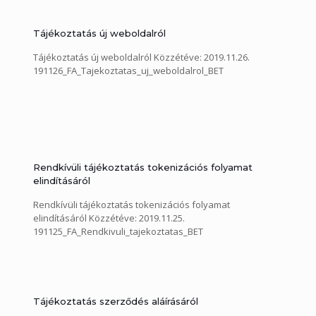
Tájékoztatás új weboldalról
Tájékoztatás új weboldalról Közzétéve: 2019.11.26.
191126_FA_Tajekoztatas_uj_weboldalrol_BET
Rendkívüli tájékoztatás tokenizációs folyamat
elindításáról
Rendkívüli tájékoztatás tokenizációs folyamat
elindításáról Közzétéve: 2019.11.25.
191125_FA_Rendkivuli_tajekoztatas_BET
Tájékoztatás szerződés aláírásáról