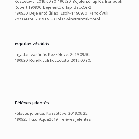
Közzétéve: 2019.09.30. 190930_Bejelentő lap Kis-Benedek
Róbert 190930_Bejelentő űrlap_BackOil-2
190930_Bejelentő űrlap_Zsolt-4 190930_Rendkívüli
közzététel 2019.09.30. Részvénytranzakcióról
Ingatlan vásárlás
Ingatlan vásárlás Közzétéve: 2019.09.30.
190930_Rendkívüli közzététel 2019.09.30.
Féléves jelentés
Féléves jelentés Közzétéve: 2019.09.25.
190925_FuturAqua2019 I féléves jelentés