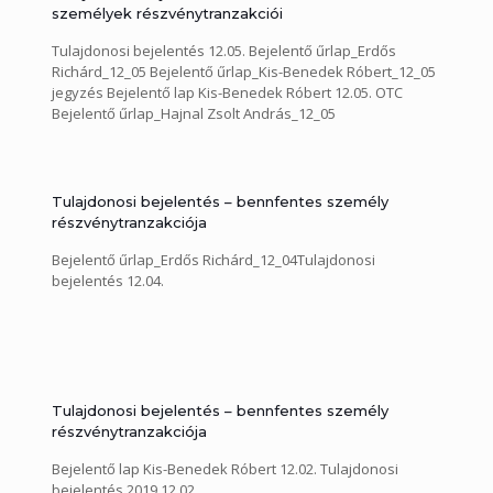
személyek részvénytranzakciói
Tulajdonosi bejelentés 12.05. Bejelentő űrlap_Erdős
Richárd_12_05 Bejelentő űrlap_Kis-Benedek Róbert_12_05
jegyzés Bejelentő lap Kis-Benedek Róbert 12.05. OTC
Bejelentő űrlap_Hajnal Zsolt András_12_05
Tulajdonosi bejelentés – bennfentes személy
részvénytranzakciója
Bejelentő űrlap_Erdős Richárd_12_04Tulajdonosi
bejelentés 12.04.
Tulajdonosi bejelentés – bennfentes személy
részvénytranzakciója
Bejelentő lap Kis-Benedek Róbert 12.02. Tulajdonosi
bejelentés 2019.12.02.