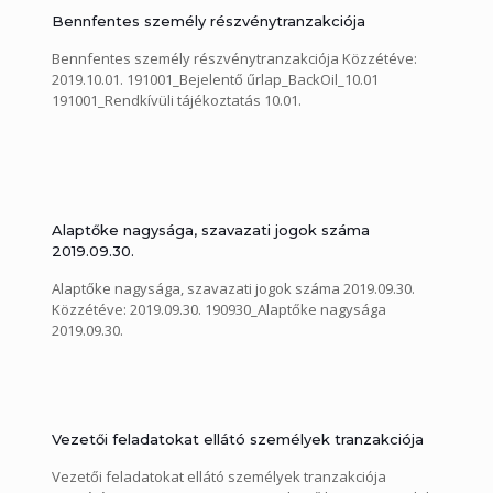
Bennfentes személy részvénytranzakciója
Bennfentes személy részvénytranzakciója Közzétéve:
2019.10.01. 191001_Bejelentő űrlap_BackOil_10.01
191001_Rendkívüli tájékoztatás 10.01.
Alaptőke nagysága, szavazati jogok száma
2019.09.30.
Alaptőke nagysága, szavazati jogok száma 2019.09.30.
Közzétéve: 2019.09.30. 190930_Alaptőke nagysága
2019.09.30.
Vezetői feladatokat ellátó személyek tranzakciója
Vezetői feladatokat ellátó személyek tranzakciója