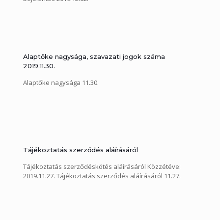
Alaptőke nagysága, szavazati jogok száma
2019.11.30.
Alaptőke nagysága 11.30.
Tájékoztatás szerződés aláírásáról
Tájékoztatás szerződéskötés aláírásáról Közzétéve:
2019.11.27. Tájékoztatás szerződés aláírásáról 11.27.