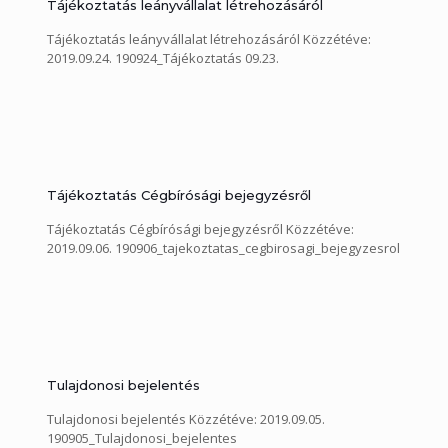
Tájékoztatás leányvállalat létrehozásáról
Tájékoztatás leányvállalat létrehozásáról Közzétéve:
2019.09.24. 190924_Tájékoztatás 09.23.
Tájékoztatás Cégbírósági bejegyzésről
Tájékoztatás Cégbírósági bejegyzésről Közzétéve:
2019.09.06. 190906_tajekoztatas_cegbirosagi_bejegyzesrol
Tulajdonosi bejelentés
Tulajdonosi bejelentés Közzétéve: 2019.09.05.
190905_Tulajdonosi_bejelentes