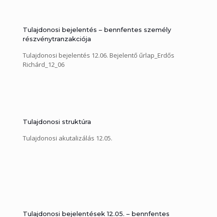
Tulajdonosi bejelentés – bennfentes személy
részvénytranzakciója
Tulajdonosi bejelentés 12.06. Bejelentő űrlap_Erdős
Richárd_12_06
Tulajdonosi struktúra
Tulajdonosi akutalizálás 12.05.
Tulajdonosi bejelentések 12.05. – bennfentes