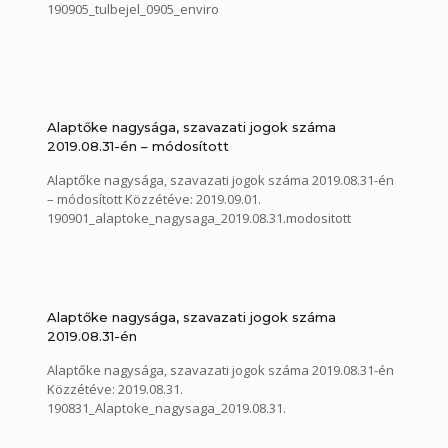
190905_tulbejel_0905_enviro
Alaptőke nagysága, szavazati jogok száma
2019.08.31-én – módosított
Alaptőke nagysága, szavazati jogok száma 2019.08.31-én
– módosított Közzétéve: 2019.09.01.
190901_alaptoke_nagysaga_2019.08.31.modositott
Alaptőke nagysága, szavazati jogok száma
2019.08.31-én
Alaptőke nagysága, szavazati jogok száma 2019.08.31-én
Közzétéve: 2019.08.31.
190831_Alaptoke_nagysaga_2019.08.31.