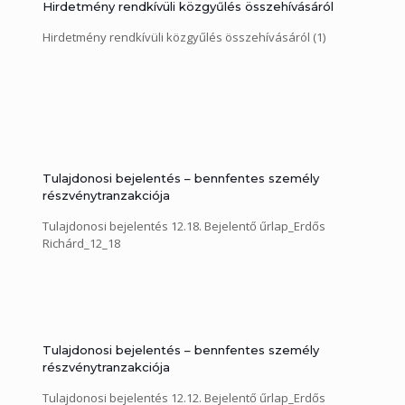
Hirdetmény rendkívüli közgyűlés összehívásáról
Hirdetmény rendkívüli közgyűlés összehívásáról (1)
Tulajdonosi bejelentés – bennfentes személy
részvénytranzakciója
Tulajdonosi bejelentés 12.18. Bejelentő űrlap_Erdős
Richárd_12_18
Tulajdonosi bejelentés – bennfentes személy
részvénytranzakciója
Tulajdonosi bejelentés 12.12. Bejelentő űrlap_Erdős