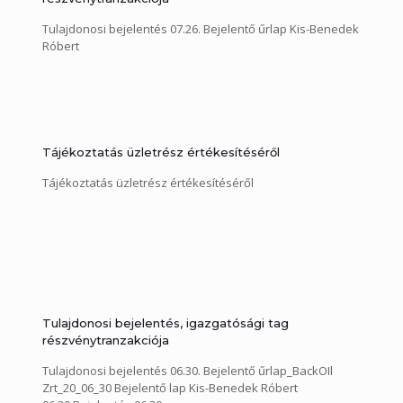
Tulajdonosi bejelentés 07.26. Bejelentő űrlap Kis-Benedek
Róbert
Tájékoztatás üzletrész értékesítéséről
Tájékoztatás üzletrész értékesítéséről
Tulajdonosi bejelentés, igazgatósági tag
részvénytranzakciója
Tulajdonosi bejelentés 06.30. Bejelentő űrlap_BackOIl
Zrt_20_06_30 Bejelentő lap Kis-Benedek Róbert