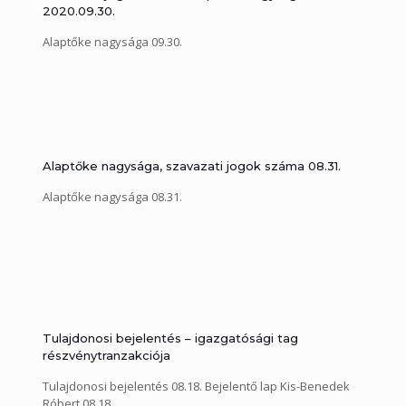
2020.09.30.
Alaptőke nagysága 09.30.
Alaptőke nagysága, szavazati jogok száma 08.31.
Alaptőke nagysága 08.31.
Tulajdonosi bejelentés – igazgatósági tag
részvénytranzakciója
Tulajdonosi bejelentés 08.18. Bejelentő lap Kis-Benedek
Róbert 08.18.