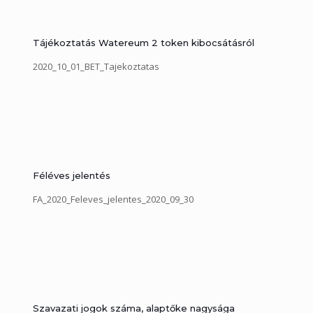
Tájékoztatás Watereum 2 token kibocsátásról
2020_10_01_BET_Tajekoztatas
Féléves jelentés
FA_2020_Feleves_jelentes_2020_09_30
Szavazati jogok száma, alaptőke nagysága