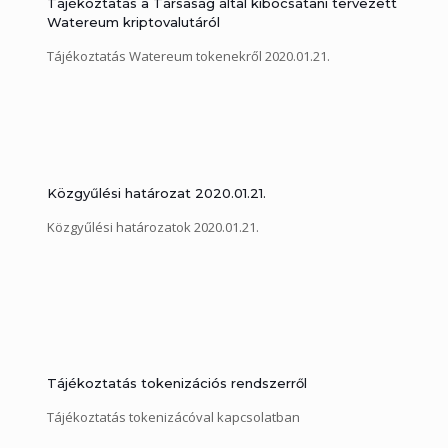
Tájékoztatás a Társaság által kibocsátani tervezett
Watereum kriptovalutáról
Tájékoztatás Watereum tokenekről 2020.01.21.
Közgyűlési határozat 2020.01.21.
Közgyűlési határozatok 2020.01.21.
Tájékoztatás tokenizációs rendszerről
Tájékoztatás tokenizácóval kapcsolatban