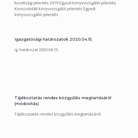
bizottsági jelentés 2019 Egyedi könyvvizsgálói jelentés
Konszolidált könyvvizsgálói jelentés Egyedi
könyvvizsgálói jelentés
Igazgatósági határozatok 2020.04.15.
Ig. határozat 2020.04.15.
Tájékoztatás rendes közgyűlés megtartásáról
(módosítás)
Tájékoztatás rendes közgyűlés megtartásáról