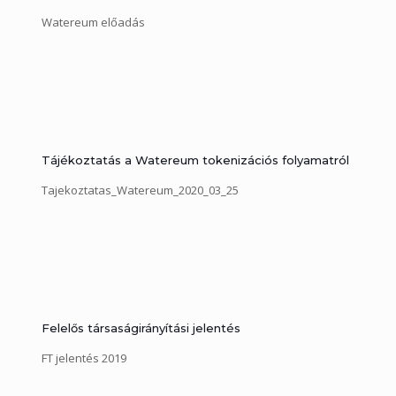
Watereum előadás
Tájékoztatás a Watereum tokenizációs folyamatról
Tajekoztatas_Watereum_2020_03_25
Felelős társaságirányítási jelentés
FT jelentés 2019