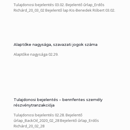
Tulajdonosi bejelentés 03.02. Bejelentő űrlap_Erdős
Richárd_20_03_02 Bejelentő lap Kis-Benedek Róbert 03.02.
Alaptőke nagysága, szavazati jogok száma
Alaptőke nagysága 02.29.
Tulajdonosi bejelentés – bennfentes személy
részvénytranzakciója
Tulajdonosi bejelentés 02.28. Bejelentő
űrlap_BackOil_2020_02_28 Bejelentő űrlap_Erdős
Richárd_20_02_28