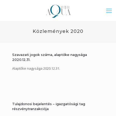
Közlemények 2020
Szavazati jogok száma, alaptőke nagysága
2020.12.31.
Alaptőke nagysága 2020.12.31.
Tulajdonosi bejelentés – igazgatósági tag
részvénytranzakciója