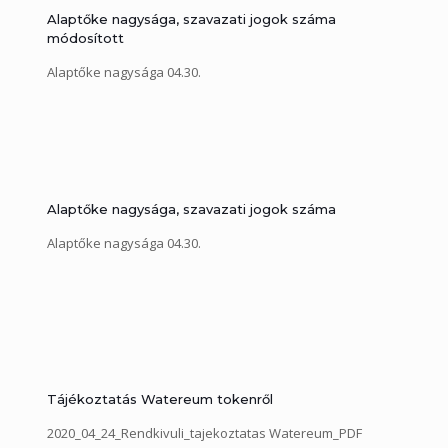
Alaptőke nagysága, szavazati jogok száma
módosított
Alaptőke nagysága 04.30.
Alaptőke nagysága, szavazati jogok száma
Alaptőke nagysága 04.30.
Tájékoztatás Watereum tokenről
2020_04_24_Rendkivuli_tajekoztatas Watereum_PDF