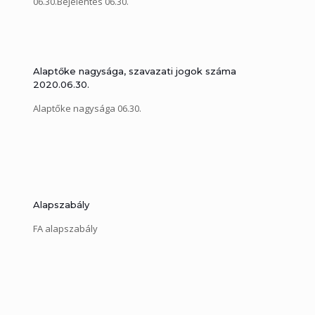
06.30.Bejelentés 06.30.
Alaptőke nagysága, szavazati jogok száma
2020.06.30.
Alaptőke nagysága 06.30.
Alapszabály
FA alapszabály