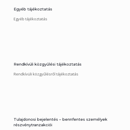
Egyéb tájékoztatás
Egyéb tájékoztatás
Rendkívüli közgyűlési tájékoztatás
Rendkívüli közgyűlésről tájékoztatás
Tulajdonosi bejelentés – bennfentes személyek
részvénytranzakciói