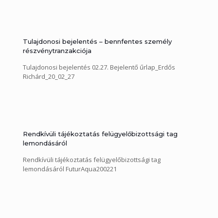
Tulajdonosi bejelentés – bennfentes személy
részvénytranzakciója
Tulajdonosi bejelentés 02.27. Bejelentő űrlap_Erdős
Richárd_20_02_27
Rendkívüli tájékoztatás felügyelőbizottsági tag
lemondásáról
Rendkívüli tájékoztatás felügyelőbizottsági tag
lemondásáról FuturAqua200221