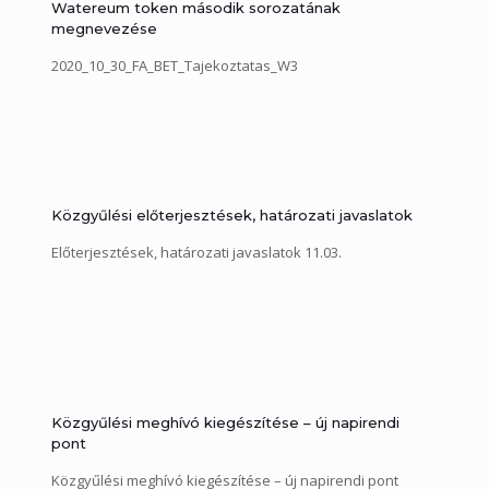
Watereum token második sorozatának
megnevezése
2020_10_30_FA_BET_Tajekoztatas_W3
Közgyűlési előterjesztések, határozati javaslatok
Előterjesztések, határozati javaslatok 11.03.
Közgyűlési meghívó kiegészítése – új napirendi
pont
Közgyűlési meghívó kiegészítése – új napirendi pont