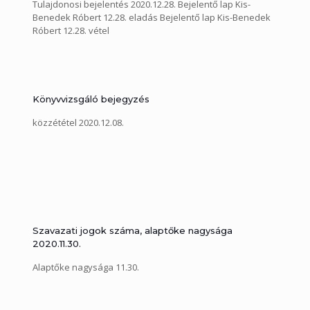
Tulajdonosi bejelentés 2020.12.28. Bejelentő lap Kis-
Benedek Róbert 12.28. eladás Bejelentő lap Kis-Benedek
Róbert 12.28. vétel
Könyvvizsgáló bejegyzés
közzététel 2020.12.08.
Szavazati jogok száma, alaptőke nagysága
2020.11.30.
Alaptőke nagysága 11.30.