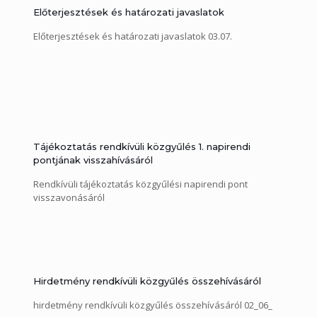
Előterjesztések és határozati javaslatok
Előterjesztések és határozati javaslatok 03.07.
Tájékoztatás rendkívüli közgyűlés 1. napirendi
pontjának visszahívásáról
Rendkívüli tájékoztatás közgyűlési napirendi pont
visszavonásáról
Hirdetmény rendkívüli közgyűlés összehívásáról
hirdetmény rendkívüli közgyűlés összehívásáról 02_06_