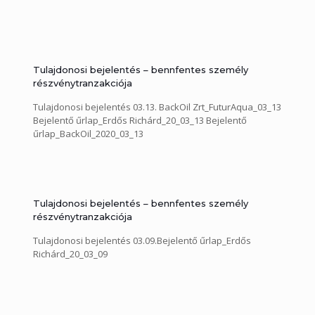
Tulajdonosi bejelentés – bennfentes személy
részvénytranzakciója
Tulajdonosi bejelentés 03.13. BackOil Zrt_FuturAqua_03_13
Bejelentő űrlap_Erdős Richárd_20_03_13 Bejelentő
űrlap_BackOil_2020_03_13
Tulajdonosi bejelentés – bennfentes személy
részvénytranzakciója
Tulajdonosi bejelentés 03.09.Bejelentő űrlap_Erdős
Richárd_20_03_09