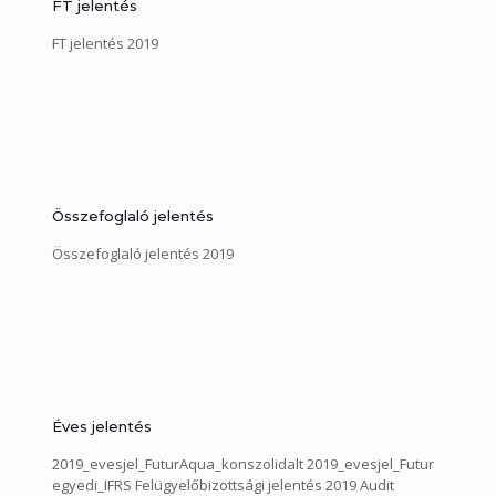
FT jelentés
FT jelentés 2019
Összefoglaló jelentés
Összefoglaló jelentés 2019
Éves jelentés
2019_evesjel_FuturAqua_konszolidalt 2019_evesjel_Futur
egyedi_IFRS Felügyelőbizottsági jelentés 2019 Audit