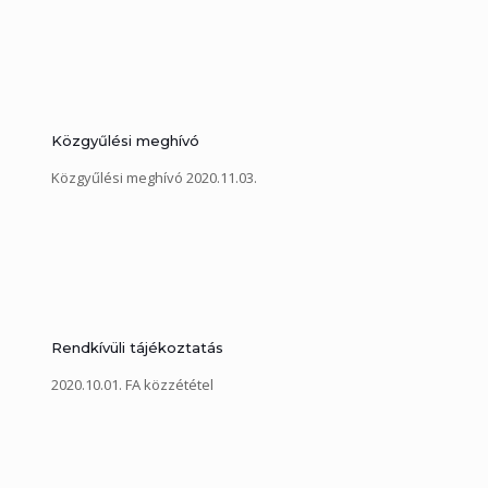
Közgyűlési meghívó
Közgyűlési meghívó 2020.11.03.
Rendkívüli tájékoztatás
2020.10.01. FA közzététel