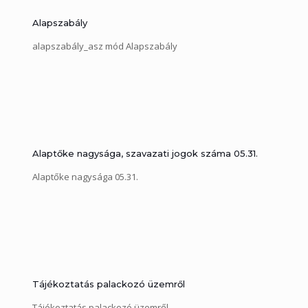
Alapszabály
alapszabály_asz mód Alapszabály
Alaptőke nagysága, szavazati jogok száma 05.31.
Alaptőke nagysága 05.31.
Tájékoztatás palackozó üzemről
Tájékoztatás palackozó üzemről