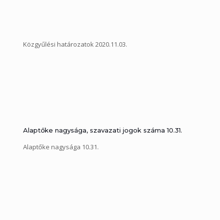
Közgyűlési határozatok 2020.11.03.
Alaptőke nagysága, szavazati jogok száma 10.31.
Alaptőke nagysága 10.31.