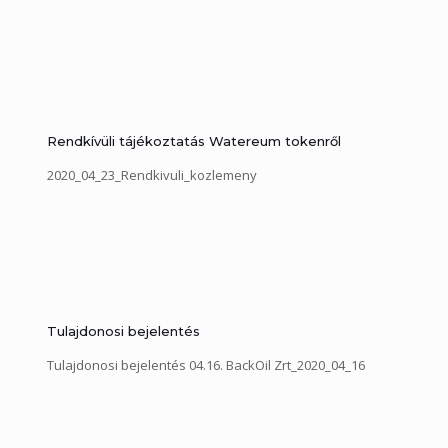
Rendkívüli tájékoztatás Watereum tokenről
2020_04_23_Rendkivuli_kozlemeny
Tulajdonosi bejelentés
Tulajdonosi bejelentés 04.16. BackOil Zrt_2020_04_16