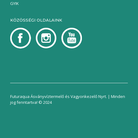
GYIK
KÖZÖSSÉGI OLDALAINK
Futuraqua Ásványvíztermelő és Vagyonkezelő Nyrt. | Minden
jog fenntartva! © 2024