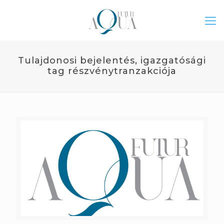
Tulajdonosi bejelentés, igazgatósági
tag részvénytranzakciója