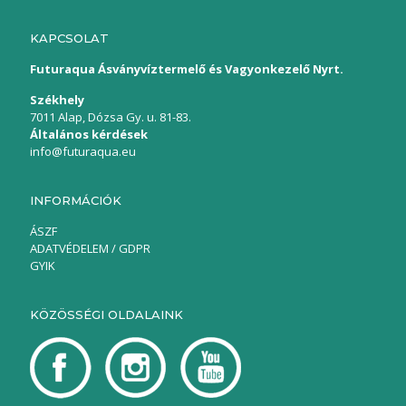
KAPCSOLAT
Futuraqua Ásványvíztermelő és Vagyonkezelő Nyrt.
Székhely
7011 Alap, Dózsa Gy. u. 81-83.
Általános kérdések
info@futuraqua.eu
INFORMÁCIÓK
ÁSZF
ADATVÉDELEM / GDPR
GYIK
KÖZÖSSÉGI OLDALAINK