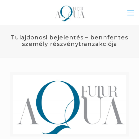
Tulajdonosi bejelentés – bennfentes
személy részvénytranzakciója