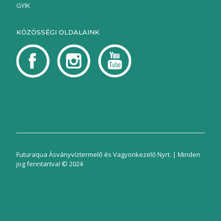
GYIK
KÖZÖSSÉGI OLDALAINK
Futuraqua Ásványvíztermelő és Vagyonkezelő Nyrt. | Minden
jog fenntartva! © 2024