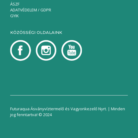
ÁSZF
ADATVÉDELEM / GDPR
GYIK
KÖZÖSSÉGI OLDALAINK
Futuraqua Ásványvíztermelő és Vagyonkezelő Nyrt. | Minden
jog fenntartva! © 2024