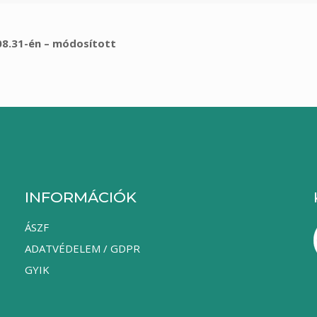
08.31-én – módosított
INFORMÁCIÓK
ÁSZF
ADATVÉDELEM / GDPR
GYIK