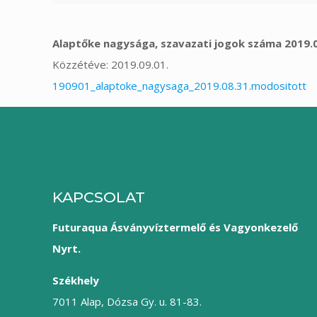
Alaptőke nagysága, szavazati jogok száma 2019.
Közzétéve: 2019.09.01.
190901_alaptoke_nagysaga_2019.08.31.modositott
KAPCSOLAT
Futuraqua Ásványvíztermelő és Vagyonkezelő
Nyrt.
Székhely
7011 Alap, Dózsa Gy. u. 81-83.