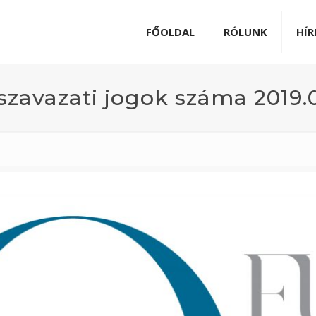
FŐOLDAL
RÓLUNK
HÍR
szavazati jogok száma 2019.0