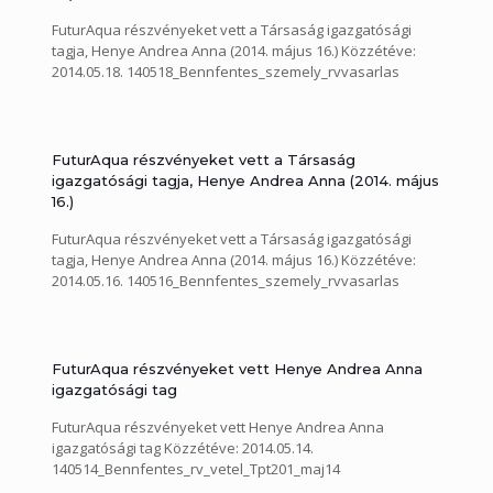
FuturAqua részvényeket vett a Társaság igazgatósági
tagja, Henye Andrea Anna (2014. május 16.) Közzétéve:
2014.05.18. 140518_Bennfentes_szemely_rvvasarlas
FuturAqua részvényeket vett a Társaság
igazgatósági tagja, Henye Andrea Anna (2014. május
16.)
FuturAqua részvényeket vett a Társaság igazgatósági
tagja, Henye Andrea Anna (2014. május 16.) Közzétéve:
2014.05.16. 140516_Bennfentes_szemely_rvvasarlas
FuturAqua részvényeket vett Henye Andrea Anna
igazgatósági tag
FuturAqua részvényeket vett Henye Andrea Anna
igazgatósági tag Közzétéve: 2014.05.14.
140514_Bennfentes_rv_vetel_Tpt201_maj14