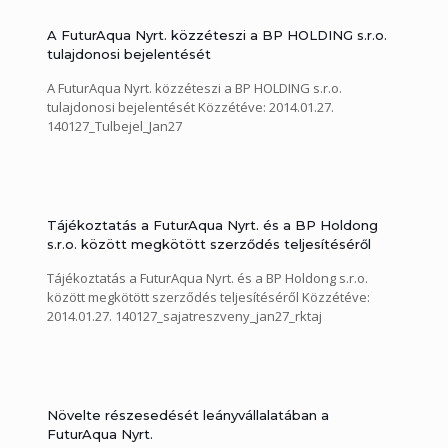
A FuturAqua Nyrt. közzéteszi a BP HOLDING s.r.o.
tulajdonosi bejelentését
A FuturAqua Nyrt. közzéteszi a BP HOLDING s.r.o.
tulajdonosi bejelentését Közzétéve: 2014.01.27.
140127_Tulbejel_Jan27
Tájékoztatás a FuturAqua Nyrt. és a BP Holdong
s.r.o. között megkötött szerződés teljesítéséről
Tájékoztatás a FuturAqua Nyrt. és a BP Holdong s.r.o.
között megkötött szerződés teljesítéséről Közzétéve:
2014.01.27. 140127_sajatreszveny_jan27_rktaj
Növelte részesedését leányvállalatában a
FuturAqua Nyrt.