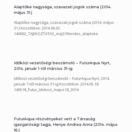
Alaptőke nagysága, szavazati jogok száma (2014.
május 31.)
Alaptőke nagysága, szavazati jogok száma (2014. május
31.) Közzétéve: 2014.06.02.
140602_TAJEKOZTATAS_maj31Rendes_alaptoke
Időközi vezetőségi beszámoló – FuturAqua Nyrt,
2014. január 1-től március 31-ig
Időközi vezetőségi beszámoló – FuturAqua Nyrt, 2014.
január 1-től március 31-ig Közzétéve: 2014.05.18.
140518_Futur_Idokozi_majus18_2014
FuturAqua részvényeket vett a Társaság
igazgatósági tagja, Henye Andrea Anna (2014. május
16.)