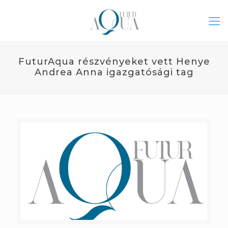
FuturAqua részvényeket vett Henye
Andrea Anna igazgatósági tag