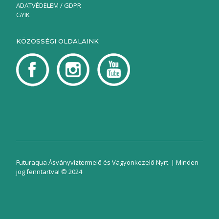
ADATVÉDELEM / GDPR
GYIK
KÖZÖSSÉGI OLDALAINK
Futuraqua Ásványvíztermelő és Vagyonkezelő Nyrt. | Minden
jog fenntartva! © 2024