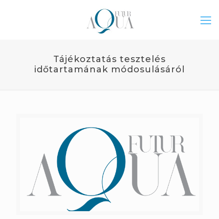
Tájékoztatás tesztelés
időtartamának módosulásáról