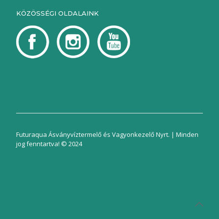
KÖZÖSSÉGI OLDALAINK
Futuraqua Ásványvíztermelő és Vagyonkezelő Nyrt. | Minden
jog fenntartva! © 2024