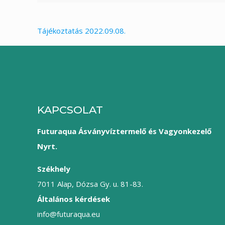
Tájékoztatás 2022.09.08.
KAPCSOLAT
Futuraqua Ásványvíztermelő és Vagyonkezelő
Nyrt.
Székhely
7011 Alap, Dózsa Gy. u. 81-83.
Általános kérdések
info@futuraqua.eu