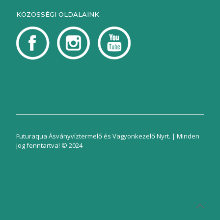
KÖZÖSSÉGI OLDALAINK
Futuraqua Ásványvíztermelő és Vagyonkezelő Nyrt. | Minden
jog fenntartva! © 2024