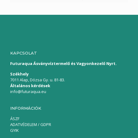
KAPCSOLAT
Futuraqua Ásványvíztermelő és Vagyonkezelő Nyrt.
Székhely
7011 Alap, Dózsa Gy. u. 81-83.
Általános kérdések
info@futuraqua.eu
INFORMÁCIÓK
ÁSZF
ADATVÉDELEM / GDPR
GYIK