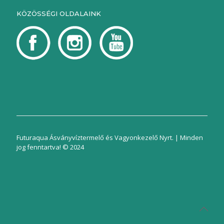
KÖZÖSSÉGI OLDALAINK
Futuraqua Ásványvíztermelő és Vagyonkezelő Nyrt. | Minden
jog fenntartva! © 2024