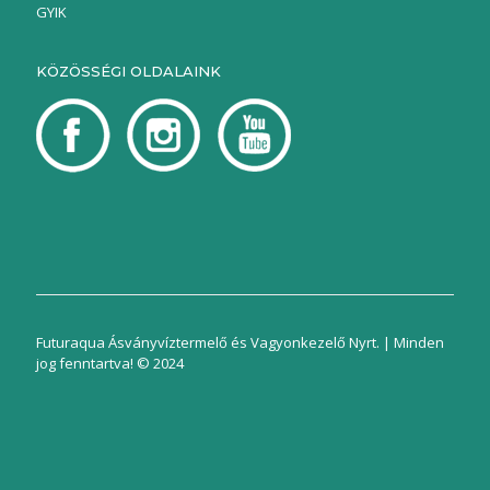
GYIK
KÖZÖSSÉGI OLDALAINK
Futuraqua Ásványvíztermelő és Vagyonkezelő Nyrt. | Minden
jog fenntartva! © 2024