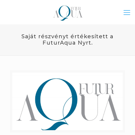
Saját részvényt értékesített a
FuturAqua Nyrt.