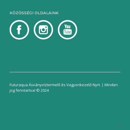
KÖZÖSSÉGI OLDALAINK
Futuraqua Ásványvíztermelő és Vagyonkezelő Nyrt. | Minden
jog fenntartva! © 2024