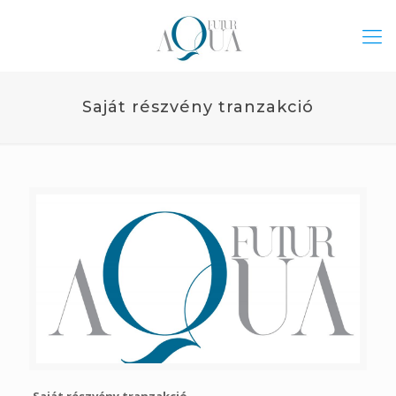
Saját részvény tranzakció
Saját részvény tranzakció