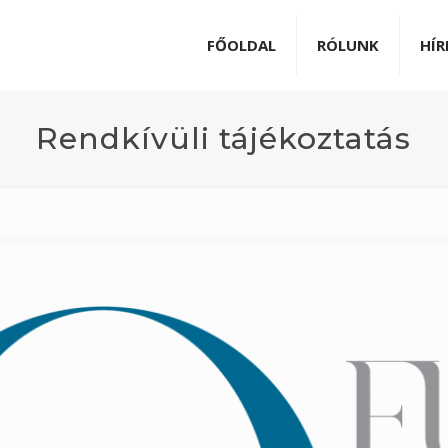
FŐOLDAL
RÓLUNK
HÍR
Rendkívüli tájékoztatás