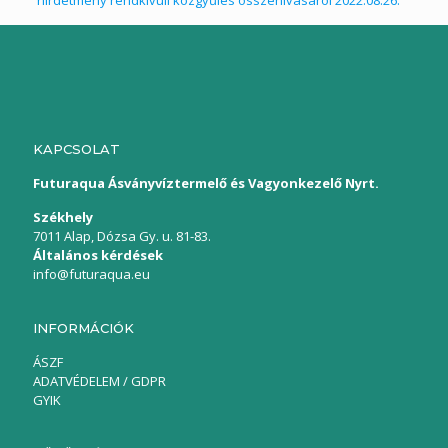
KAPCSOLAT
Futuraqua Ásványvíztermelő és Vagyonkezelő Nyrt.
Székhely
7011 Alap, Dózsa Gy. u. 81-83.
Általános kérdések
info@futuraqua.eu
INFORMÁCIÓK
ÁSZF
ADATVÉDELEM / GDPR
GYIK