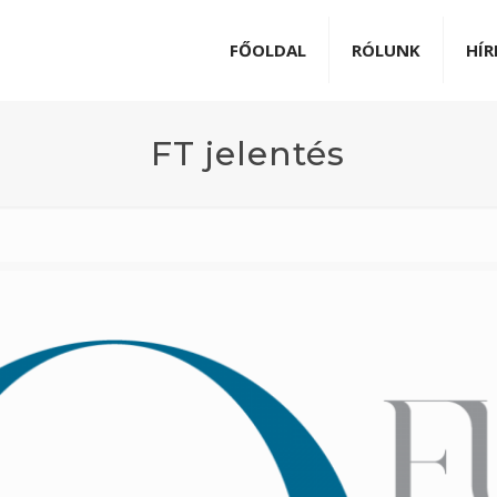
FŐOLDAL
RÓLUNK
HÍR
FT jelentés