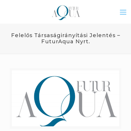
Felelős Társaságirányítási Jelentés –
FuturAqua Nyrt.