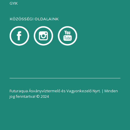
GYIK
KÖZÖSSÉGI OLDALAINK
Futuraqua Ásványvíztermelő és Vagyonkezelő Nyrt. | Minden
jog fenntartva! © 2024