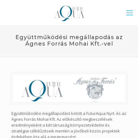
Együttműködési megállapodás az
Ágnes Forrás Mohai Kft.-vel
Együttműködési megállapodást kötött a FuturAqua Nyrt. és az
Ágnes Forrás Mohai Kft. Az előkészítő megbeszélések
eredményeként a két társaság környezetvédelmi és
stratégiai célkitűzéseik mentén a jövőbeli közös projektek
érdekében írta alá a megegyezést.