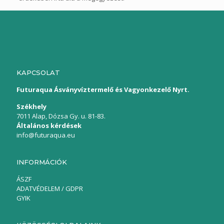
KAPCSOLAT
Futuraqua Ásványvíztermelő és Vagyonkezelő Nyrt.
Székhely
7011 Alap, Dózsa Gy. u. 81-83.
Általános kérdések
info@futuraqua.eu
INFORMÁCIÓK
ÁSZF
ADATVÉDELEM / GDPR
GYIK