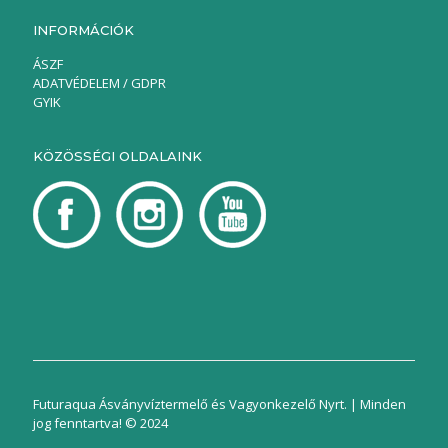
INFORMÁCIÓK
ÁSZF
ADATVÉDELEM / GDPR
GYIK
KÖZÖSSÉGI OLDALAINK
Futuraqua Ásványvíztermelő és Vagyonkezelő Nyrt. | Minden
jog fenntartva! © 2024