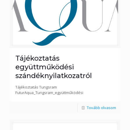
Tájékoztatás
együttműködési
szándéknyilatkozatról
Tájékoztatás Tungsram
FuturAqua_Tungsram_együttműködési
Tovább olvasom