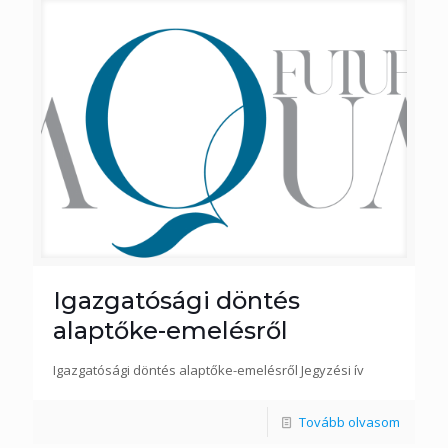
Igazgatósági döntés
alaptőke-emelésről
Igazgatósági döntés alaptőke-emelésről Jegyzési ív
Tovább olvasom