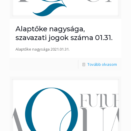
Alaptőke nagysága,
szavazati jogok száma 01.31.
Alaptőke nagysága 2021.01.31.
Tovább olvasom