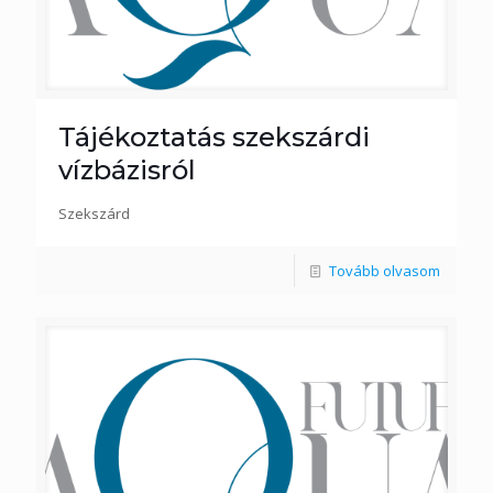
Tájékoztatás szekszárdi
vízbázisról
Szekszárd
Tovább olvasom