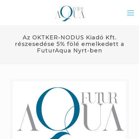
Az OKTKER-NODUS Kiadó Kft.
részesedése 5% fölé emelkedett a
FuturAqua Nyrt-ben