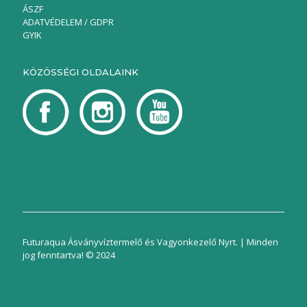
ÁSZF
ADATVÉDELEM / GDPR
GYIK
KÖZÖSSÉGI OLDALAINK
Futuraqua Ásványvíztermelő és Vagyonkezelő Nyrt. | Minden
jog fenntartva! © 2024