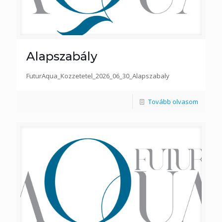
Alapszabály
FuturAqua_Kozzetetel_2026_06_30_Alapszabaly
Tovább olvasom