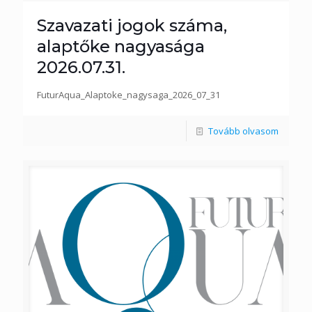
Szavazati jogok száma,
alaptőke nagyasága
2026.07.31.
FuturAqua_Alaptoke_nagysaga_2026_07_31
Tovább olvasom