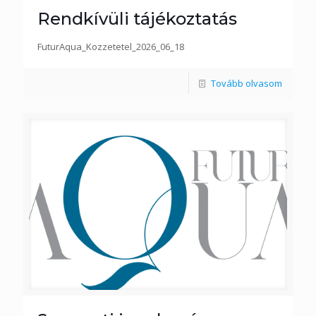
Rendkívüli tájékoztatás
FuturAqua_Kozzetetel_2026_06_18
Tovább olvasom