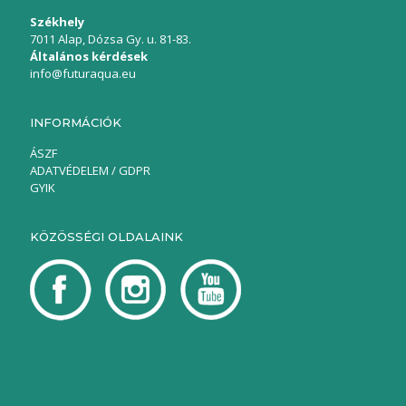
Székhely
7011 Alap, Dózsa Gy. u. 81-83.
Általános kérdések
info@futuraqua.eu
INFORMÁCIÓK
ÁSZF
ADATVÉDELEM / GDPR
GYIK
KÖZÖSSÉGI OLDALAINK