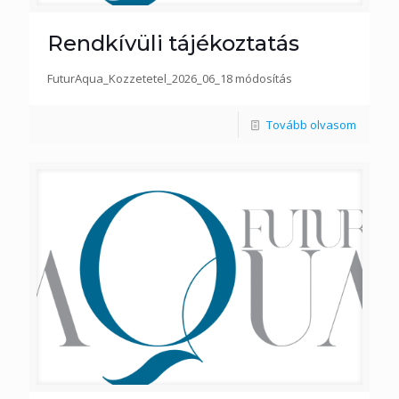
Rendkívüli tájékoztatás
FuturAqua_Kozzetetel_2026_06_18 módosítás
Tovább olvasom