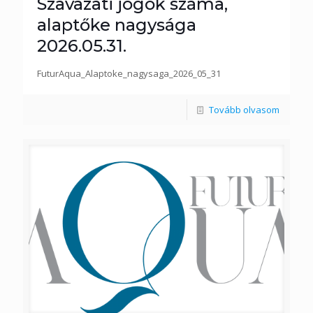
Szavazati jogok száma,
alaptőke nagysága
2026.05.31.
FuturAqua_Alaptoke_nagysaga_2026_05_31
Tovább olvasom