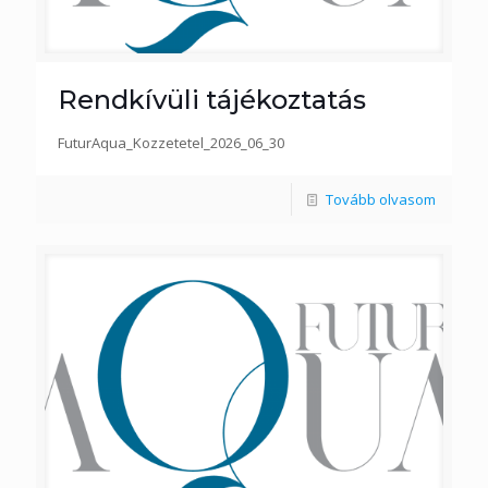
Rendkívüli tájékoztatás
FuturAqua_Kozzetetel_2026_06_30
Tovább olvasom