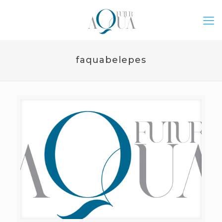
faquabelepes