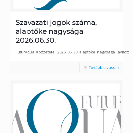
Szavazati jogok száma,
alaptőke nagysága
2026.06.30.
FuturAqua_Kozzetetel_2026_06_30_alaptoke_nagysaga_javitott
Tovább olvasom