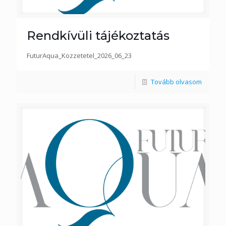
Rendkívüli tájékoztatás
FuturAqua_Kozzetetel_2026_06_23
Tovább olvasom