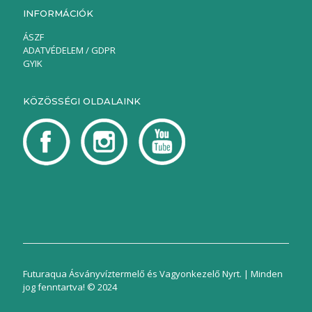
INFORMÁCIÓK
ÁSZF
ADATVÉDELEM / GDPR
GYIK
KÖZÖSSÉGI OLDALAINK
Futuraqua Ásványvíztermelő és Vagyonkezelő Nyrt. | Minden
jog fenntartva! © 2024