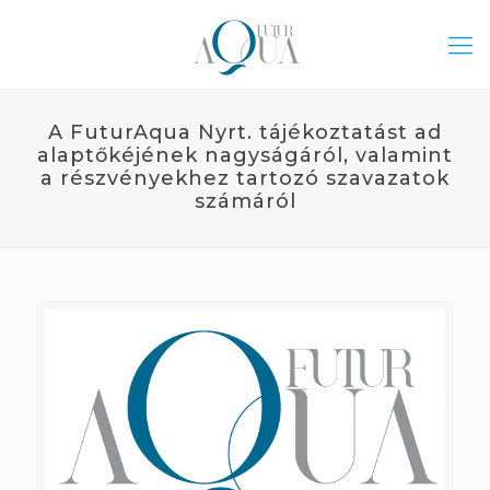
A FuturAqua Nyrt. tájékoztatást ad
alaptőkéjének nagyságáról, valamint
a részvényekhez tartozó szavazatok
számáról