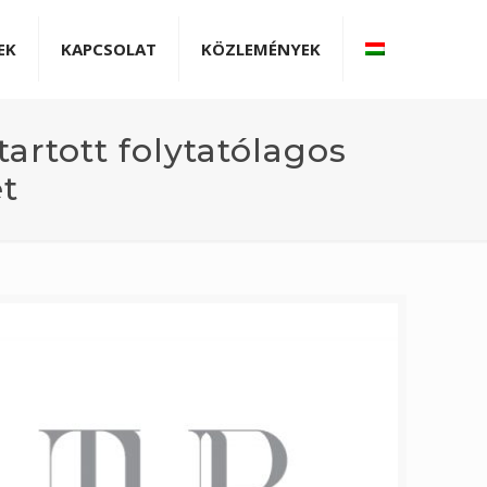
EK
KAPCSOLAT
KÖZLEMÉNYEK
artott folytatólagos
t