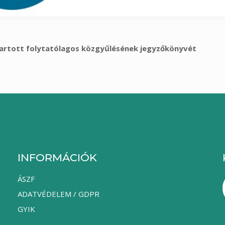
 tartott folytatólagos közgyűlésének jegyzőkönyvét
INFORMÁCIÓK
ÁSZF
ADATVÉDELEM / GDPR
GYIK