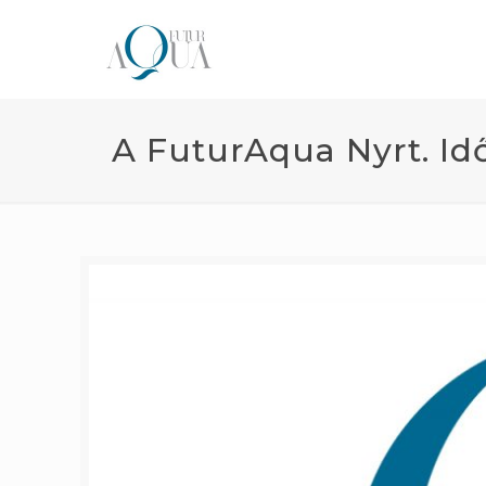
A FuturAqua Nyrt. Id