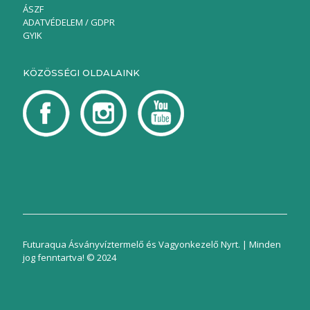
ÁSZF
ADATVÉDELEM / GDPR
GYIK
KÖZÖSSÉGI OLDALAINK
Futuraqua Ásványvíztermelő és Vagyonkezelő Nyrt. | Minden
jog fenntartva! © 2024